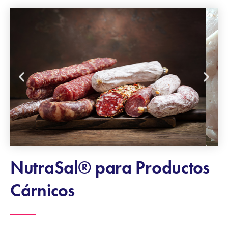
NutraSal® para Productos
Cárnicos