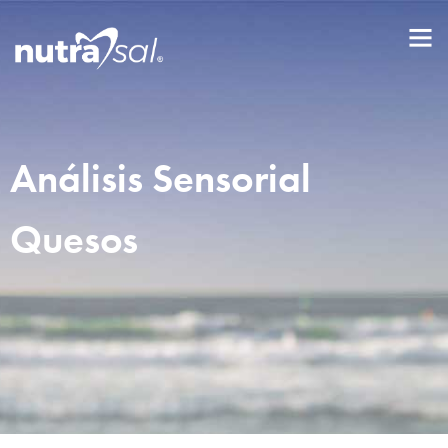
Análisis Sensorial
Quesos