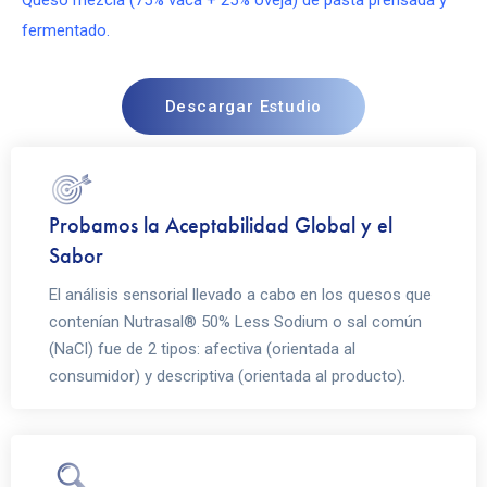
Queso mezcla (75% vaca + 25% oveja) de pasta prensada y
fermentado.
Descargar Estudio
Probamos la Aceptabilidad Global y el
Sabor
El análisis sensorial llevado a cabo en los quesos que
contenían Nutrasal® 50% Less Sodium o sal común
(NaCl) fue de 2 tipos: afectiva (orientada al
consumidor) y descriptiva (orientada al producto).